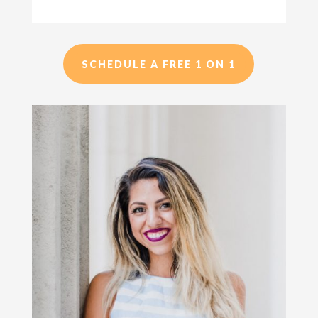
SCHEDULE A FREE 1 ON 1