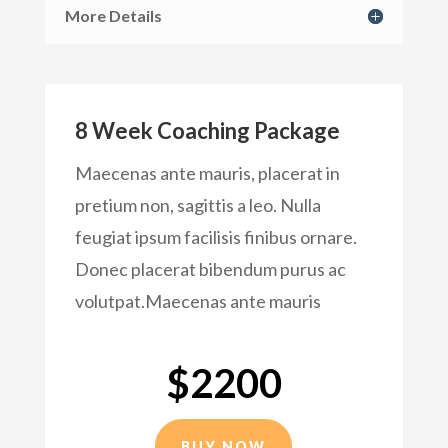
More Details
8 Week Coaching Package
Maecenas ante mauris, placerat in
pretium non, sagittis a leo. Nulla
feugiat ipsum facilisis finibus ornare.
Donec placerat bibendum purus ac
volutpat.Maecenas ante mauris
$2200
BUY NOW