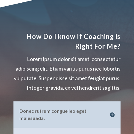
How Do I know If Coaching is
Right For Me?
Lorem ipsum dolor sit amet, consectetur
adipiscing elit. Etiam varius purus nec lobortis
vulputate. Suspendisse sit amet feugiat purus.
Integer gravida, ex vel hendrerit sagittis.
Donec rutrum congue leo eget
malesuada.