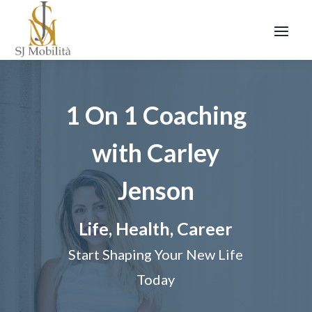
1 On 1 Coaching
with Carley
Jenson
Life, Health, Career
Start Shaping Your New Life
Today