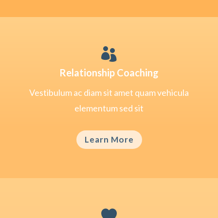

Relationship Coaching
Vestibulum ac diam sit amet quam vehicula
elementum sed sit
Learn More
