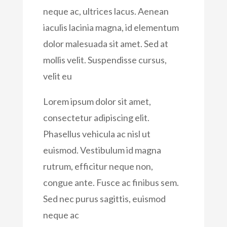
neque ac, ultrices lacus. Aenean
iaculis lacinia magna, id elementum
dolor malesuada sit amet. Sed at
mollis velit. Suspendisse cursus,
velit eu
Lorem ipsum dolor sit amet,
consectetur adipiscing elit.
Phasellus vehicula ac nisl ut
euismod. Vestibulum id magna
rutrum, efficitur neque non,
congue ante. Fusce ac finibus sem.
Sed nec purus sagittis, euismod
neque ac